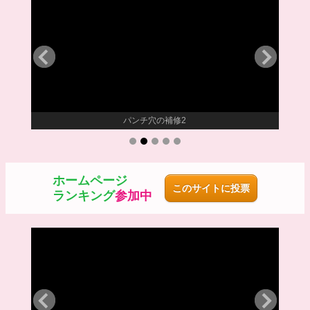
パンチ穴の補修2
ホームページ
このサイトに投票
ランキング
参加中