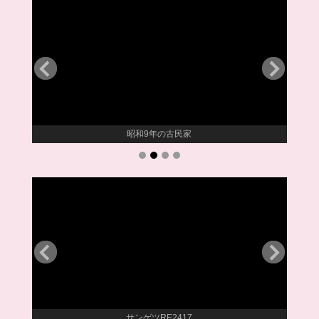
昭和9年の古民家
サンゲツRE2417