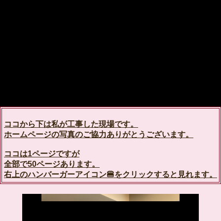
ココから下は私が工事した現場です。
ホームページの写真のご協力ありがとうございます。
ココは1ページですが
全部で50ページあります。
右上のハンバーガーアイコン🍔をクリックすると見れます。