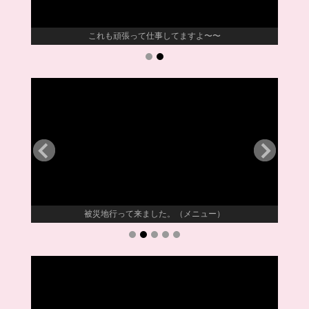
これも頑張って仕事してますよ〜〜
被災地行って来ました。（メニュー）