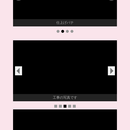
仕上げパテ
工事の写真です