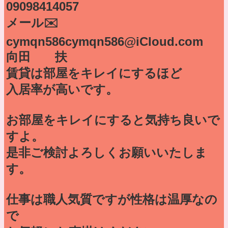
09098414057
メール✉️
cymqn586cymqn586@iCloud.com
向田 扶
賃貸は部屋をキレイにするほど
入居率が高いです。
お部屋をキレイにすると気持ち良いで
すよ。
是非ご検討よろしくお願いいたしま
す。
仕事は職人気質ですが性格は温厚なの
で