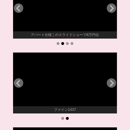
アパート仕様このスライドショーで8万円位
ファイン1437