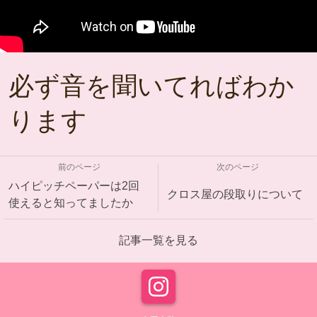
必ず音を聞いてればわか
ります
前のページ
次のページ
ハイピッチペーパーは2回
クロス屋の段取りについて
使えると知ってましたか
記事一覧を見る